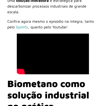
uma
solução inovadora
e estratégica para
descarbonizar processos industriais de grande
escala.
Confira agora mesmo o episódio na íntegra, tanto
pelo
Spotify
, quanto pelo Youtube!
Biometano como
solução industrial