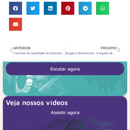
ANTERIOR
PRÓXIMO
Controle da qualidade do biometano
Biogás e Biometano: o legado de 2025 e o que esperar de 2026
Escute nossos podcasts
Escutar agora
Veja nossos vídeos
Assistir agora