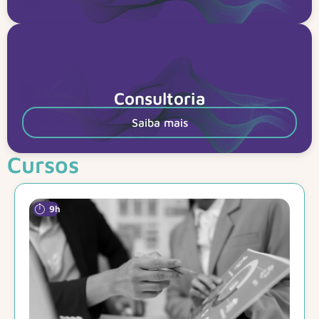
Consultoria
Saiba mais
Cursos
9h