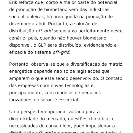
Erik reforça que, como a maior parte do potencial
de produção de biometano vem das indústrias
sucroalcooleiras, há uma queda na produção de
dezembro a abril. Portanto, a solução de
distribuição
off-grid
se encaixa perfeitamente neste
cenário, pois, quando não houver biometano
disponível, o GLP será distribuído, evidenciando a
eficácia do sistema
off-grid
.
Portanto, observa-se que a diversificação da matriz
energética depende não só de legislações que
amparem o que está sendo desenvolvido. O contato
das empresas com novas tecnologias e,
principalmente, com modelos de negócios
inovadores no setor, é essencial.
Uma perspectiva apurada, voltada para a
dinamicidade do mercado, questões climáticas e
necessidades do consumidor, pode impulsionar a
distribuição
off-grid
e promover soluções voltadas à