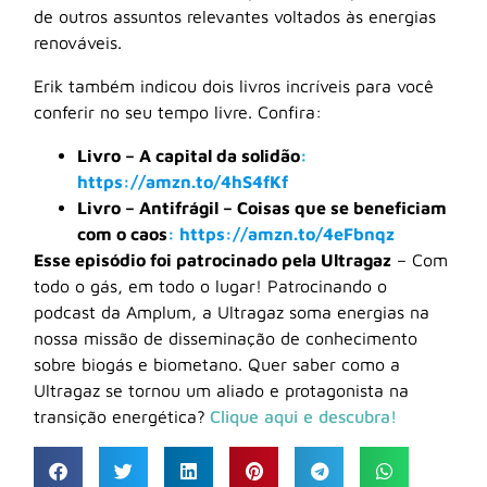
de outros assuntos relevantes voltados às energias
renováveis.
Erik também indicou dois livros incríveis para você
conferir no seu tempo livre. Confira:
Livro – A capital da solidão
:
https://amzn.to/4hS4fKf
Livro – Antifrágil – Coisas que se beneficiam
com o caos
: https://amzn.to/4eFbnqz
Esse episódio foi patrocinado pela Ultragaz
– Com
todo o gás, em todo o lugar! Patrocinando o
podcast da Amplum, a Ultragaz soma energias na
nossa missão de disseminação de conhecimento
sobre biogás e biometano. Quer saber como a
Ultragaz se tornou um aliado e protagonista na
transição energética?
Clique aqui e descubra!