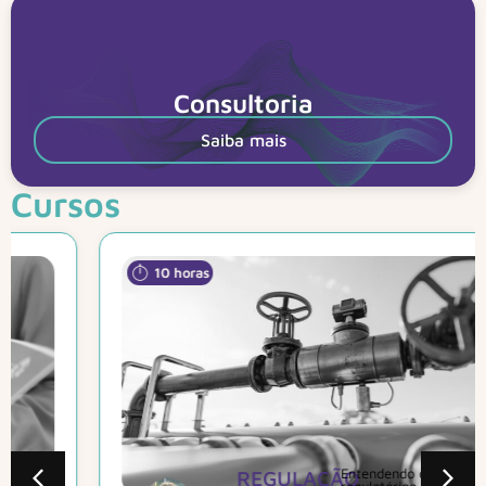
Consultoria
Saiba mais
Cursos
10 horas
REGULAÇÃO
Entendendo os aspectos