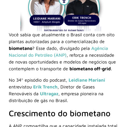
Você sabia que atualmente o Brasil conta com oito
plantas autorizadas para a comercialização de
biometano
? Esse dado, divulgado pela
Agência
Nacional do Petróleo (ANP)
, reforça a necessidade
de novas oportunidades e modelos de negócios que
contemplem o transporte de
biometano off-grid
.
No 34º episódio do podcast,
Leidiane Mariani
entrevistou
Erik Trench
, Diretor de Gases
Renováveis da
Ultragaz
, empresa pioneira na
distribuição de gás no Brasil.
Crescimento do biometano
A ANP compartilha que a capacidade instalada total