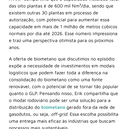
das oito plantas é de 600 mil Nm³/dia, sendo que
existem outras 30 plantas em processo de
autorização, com potencial para aumentar essa
capacidade em mais de 1 milhão de metros cúbicos
normais por dia até 2026. Esse número impressiona
e traz uma perspectiva otimista para os próximos
anos.
A oferta de biometano que discutimos no episódio
expõe a necessidade de investimentos em modais
logísticos que podem fazer toda a diferença na
consolidação do biometano como uma fonte
renovável, com o potencial de se tornar tão popular
quanto o GLP. Pensando nisso, Erik compartilha que
o modal rodoviário pode ser uma solução para a
distribuição do
biometano
gerado fora da rede de
gasodutos, ou seja,
off-grid
. Essa escolha possibilita
uma entrega mais eficaz às indústrias que buscam
processos mais sustentáveis.