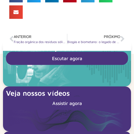
ANTERIOR
PRÓXIMO
Fração orgânica dos resíduos sólidos urbanos: impactos ambientais e soluções sustentáveis
Biogás e biometano: o legado de 2024 e o que esperar de 2025
Escute nossos podcasts
Escutar agora
Veja nossos vídeos
Assistir agora