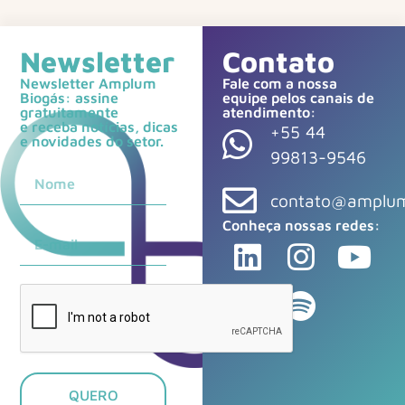
Newsletter
Contato
Newsletter Amplum
Fale com a nossa
Biogás: assine
equipe pelos canais de
gratuitamente
atendimento:
e receba notícias, dicas
+55 44
e novidades do setor.
99813-9546
contato@amplum
Conheça nossas redes:
QUERO